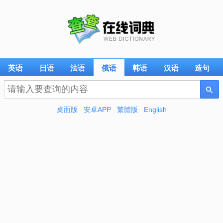
英语
日语
法语
俄语
韩语
汉语
造句
桌面版
安卓APP
繁體版
English